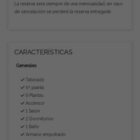
La reserva sera siempre de una mensualidad, en caso
de cancelación se perderá la reserva entregada.
CARACTERÍSTICAS
Generales
Tabicado
5ª planta
9 Plantas
Ascensor
1 Salón
2 Dormitorios
1 Baño
Armario empotrado