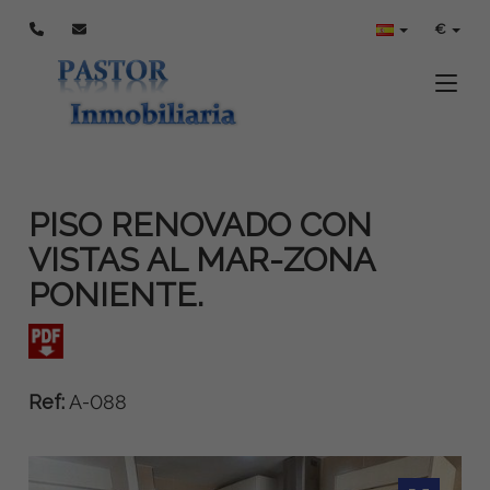
€
Toggle
PISO RENOVADO CON
VISTAS AL MAR-ZONA
PONIENTE.
Ref:
A-088