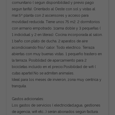
comunitario ( segun disponibildiad y previo pago
segun tarifa). Orientado al Oeste con sol y vistas al
mar.5ª planta con 2 ascensores y acceso para
movildiad reducida. Tiene unos 75 m2. 2 dormitorios
con armario empotrado. 1cama doble y 3 pequeñas (
1 indicidual y 2 en literas). Cocina incorporada al salon.
1 baño con plato de ducha. 2 aparatos de aire
acondicioando frio/ calor. Todo electrico. Terraza
abiertas con muy buenas vistas. 1 pequeño trastero en
la terraza. Posiblidad de aparcamiento para 2
bicicletas incluido en el precio.Posibilidad de wifi (
cutas aparte).No se admiten animales.
Ideal para los meses de invieron, zona muy centrica y
tranquila.
Gastos adicionales:
Los gastos de servicios ( electricidad,agua, gestiones
de agencia, wifi etc...) serán abonados según factura.