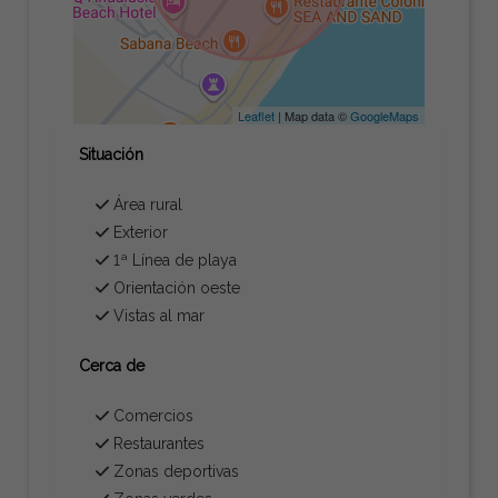
Leaflet
| Map data ©
GoogleMaps
Situación
Área rural
Exterior
1ª Línea de playa
Orientación oeste
Vistas al mar
Cerca de
Comercios
Restaurantes
Zonas deportivas