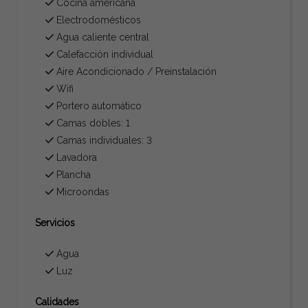
Cocina americana
Electrodomésticos
Agua caliente central
Calefacción individual
Aire Acondicionado / Preinstalación
Wifi
Portero automático
Camas dobles: 1
Camas individuales: 3
Lavadora
Plancha
Microondas
Servicios
Agua
Luz
Calidades