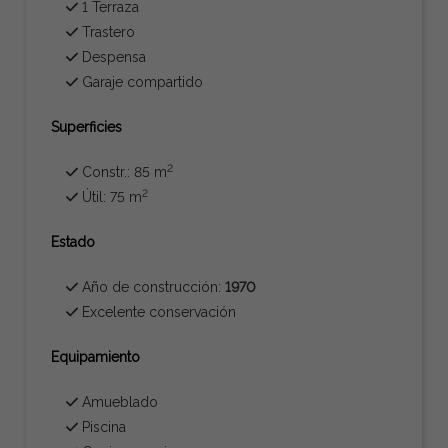
1 Terraza
Trastero
Despensa
Garaje compartido
Superficies
2
Constr.: 85 m
2
Útil: 75 m
Estado
Año de construcción:
1970
Excelente conservación
Equipamiento
Amueblado
Piscina