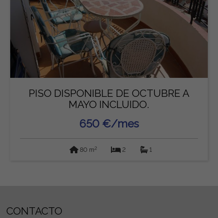
PISO DISPONIBLE DE OCTUBRE A
MAYO INCLUIDO.
650 €/mes
2
80 m
2
1
CONTACTO