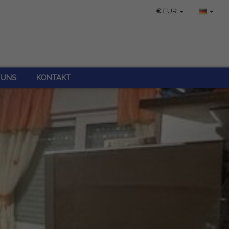
€
EUR
 UNS
KONTAKT