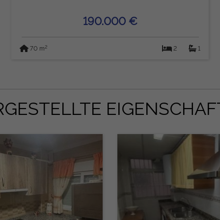
190.000 €
2
70 m
2
1
RGESTELLTE EIGENSCHAF