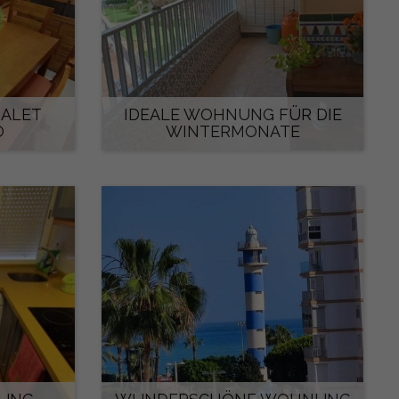
HALET
IDEALE WOHNUNG FÜR DIE
O
WINTERMONATE
600 €/monat