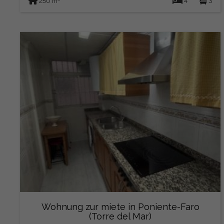
250 m
4
3
Wohnung zur miete in Poniente-Faro
(Torre del Mar)