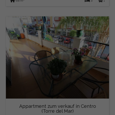
68 m
3
1
Appartment zum verkauf in Centro
(Torre del Mar)