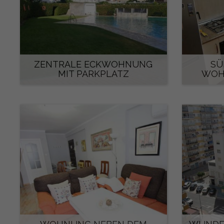
ZENTRALE ECKWOHNUNG
SÜ
MIT PARKPLATZ
WOH
600 €/monat