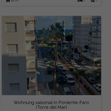
85 m
2
1
Wohnung saisonal in Poniente-Faro
(Torre del Mar)