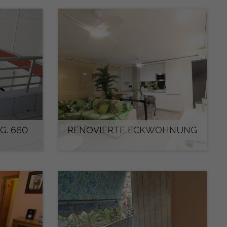
. 660
RENOVIERTE ECKWOHNUNG
825 €/monat