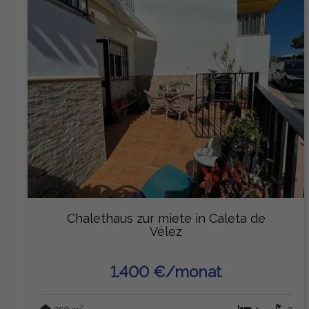
Chalethaus zur miete in Caleta de
Vélez
1.400 €/monat
2