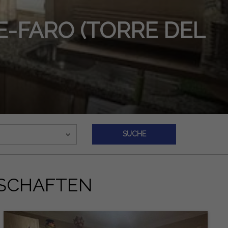
ARO (TORRE DEL
SUCHE
NSCHAFTEN