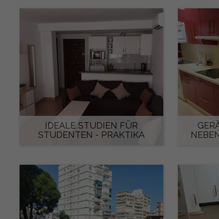
IDEALE STUDIEN FÜR
GER
STUDENTEN - PRAKTIKA
NEBE
490 €/monat