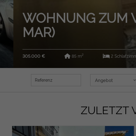
WOHNUNG ZUM VERK
MAR)
2
305.000 €
85 m
2 Schlafzimmer
Referenz
Angebot
Angebot
ZULETZT 