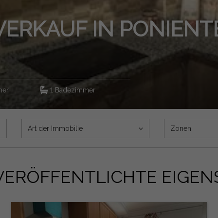
AUF IN PONIENTE-F
1 Badezimmer
Art der Immobilie
Zonen
VERÖFFENTLICHTE EIGE