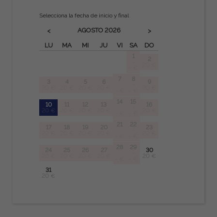
Selecciona la fecha de inicio y final
AGOSTO
2026
<
>
LU
MA
MI
JU
VI
SA
DO
1
2
-
20 €
- €
7
8
3
4
5
6
9
-
-
20 €
20 €
20 €
20 €
20 €
- €
- €
14
15
10
11
12
13
16
-
-
20 €
20 €
20 €
20 €
20 €
- €
- €
21
22
17
18
19
20
23
-
-
20 €
20 €
20 €
20 €
20 €
- €
- €
28
29
24
25
26
27
30
-
-
20 €
20 €
20 €
20 €
20 €
- €
- €
31
20 €