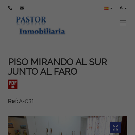
€
Toggle
PISO MIRANDO AL SUR
JUNTO AL FARO
Ref:
A-031