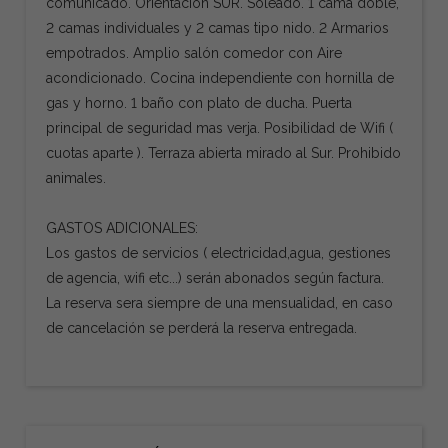
comunicado. Orientación SUR. Soleado. 1 cama doble,
2 camas individuales y 2 camas tipo nido. 2 Armarios
empotrados. Amplio salón comedor con Aire
acondicionado. Cocina independiente con hornilla de
gas y horno. 1 baño con plato de ducha. Puerta
principal de seguridad mas verja. Posibilidad de Wifi (
cuotas aparte ). Terraza abierta mirado al Sur. Prohibido
animales.
GASTOS ADICIONALES:
Los gastos de servicios ( electricidad,agua, gestiones
de agencia, wifi etc...) serán abonados según factura.
La reserva sera siempre de una mensualidad, en caso
de cancelación se perderá la reserva entregada.