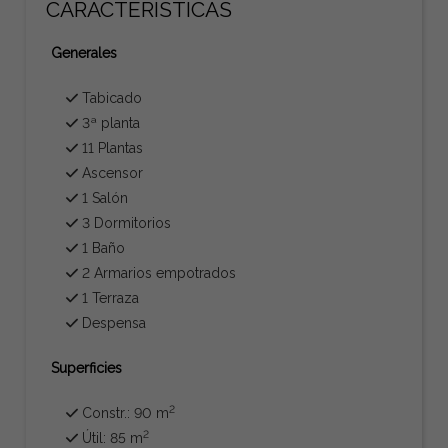
CARACTERÍSTICAS
Generales
Tabicado
3ª planta
11 Plantas
Ascensor
1 Salón
3 Dormitorios
1 Baño
2 Armarios empotrados
1 Terraza
Despensa
Superficies
2
Constr.: 90 m
2
Útil: 85 m