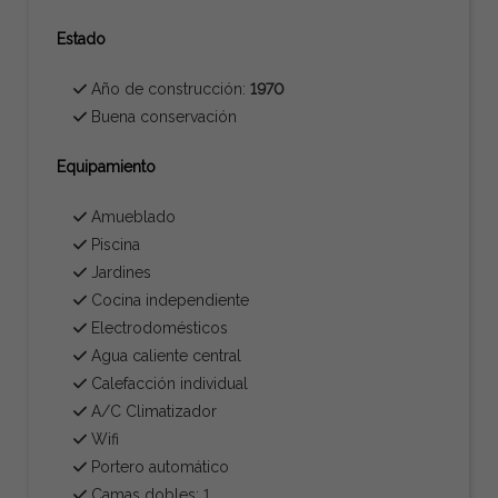
Estado
Año de construcción:
1970
Buena conservación
Equipamiento
Amueblado
Piscina
Jardines
Cocina independiente
Electrodomésticos
Agua caliente central
Calefacción individual
A/C Climatizador
Wifi
Portero automático
Camas dobles: 1