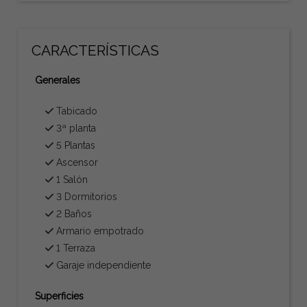
CARACTERÍSTICAS
Generales
Tabicado
3ª planta
5 Plantas
Ascensor
1 Salón
3 Dormitorios
2 Baños
Armario empotrado
1 Terraza
Garaje independiente
Superficies