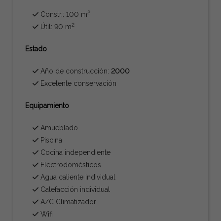
2
Constr.: 100 m
2
Útil: 90 m
Estado
Año de construcción:
2000
Excelente conservación
Equipamiento
Amueblado
Piscina
Cocina independiente
Electrodomésticos
Agua caliente individual
Calefacción individual
A/C Climatizador
Wifi