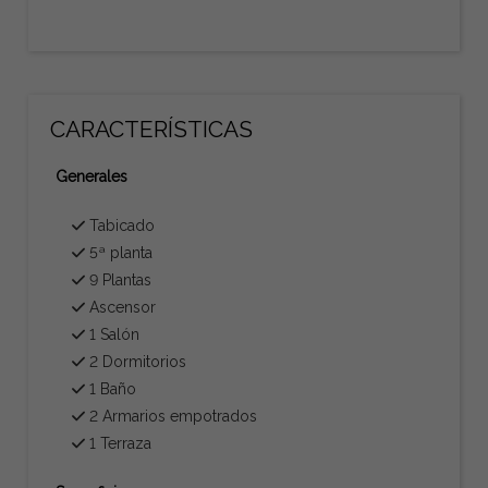
CARACTERÍSTICAS
Generales
Tabicado
5ª planta
9 Plantas
Ascensor
1 Salón
2 Dormitorios
1 Baño
2 Armarios empotrados
1 Terraza