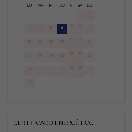
LU
MA
MI
JU
VI
SA
DO
1
2
-
32 €
- €
7
8
3
4
5
6
9
-
-
32 €
32 €
32 €
32 €
32 €
- €
- €
14
15
10
11
12
13
16
-
-
32 €
32 €
32 €
32 €
32 €
- €
- €
21
22
17
18
19
20
23
-
-
32 €
32 €
32 €
32 €
32 €
- €
- €
28
29
24
25
26
27
30
-
-
32 €
32 €
32 €
32 €
32 €
- €
- €
31
32 €
CERTIFICADO ENERGÉTICO