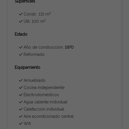
Superficies
2
Constr.: 115 m
2
Útil: 100 m
Estado
Año de construcción:
1970
Reformado
Equipamiento
Amueblado
Cocina independiente
Electrodomésticos
Agua caliente individual
Calefacción individual
Aire acondicionado central
Wifi