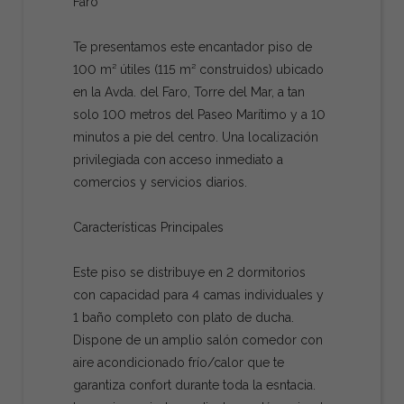
Faro
Te presentamos este encantador piso de
100 m² útiles (115 m² construidos) ubicado
en la Avda. del Faro, Torre del Mar, a tan
solo 100 metros del Paseo Marítimo y a 10
minutos a pie del centro. Una localización
privilegiada con acceso inmediato a
comercios y servicios diarios.
Características Principales
Este piso se distribuye en 2 dormitorios
con capacidad para 4 camas individuales y
1 baño completo con plato de ducha.
Dispone de un amplio salón comedor con
aire acondicionado frío/calor que te
garantiza confort durante toda la esntacia.