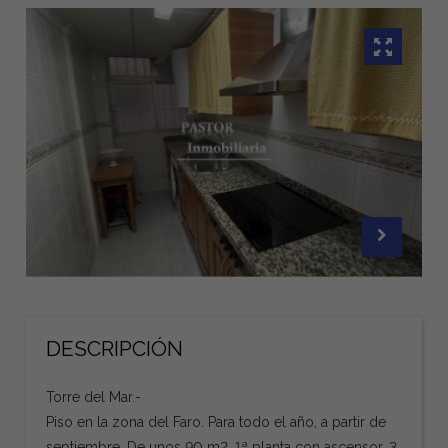
DESCRIPCIÓN
Torre del Mar.-
Piso en la zona del Faro. Para todo el año, a partir de
septiembre. De unos 90 m2. 1ª planta con ascensor. 3