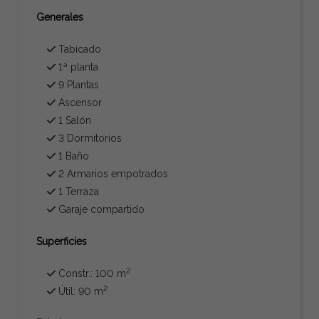
Generales
Tabicado
1ª planta
9 Plantas
Ascensor
1 Salón
3 Dormitorios
1 Baño
2 Armarios empotrados
1 Terraza
Garaje compartido
Superficies
2
Constr.: 100 m
2
Útil: 90 m