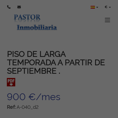
€
Toggle
PISO DE LARGA
TEMPORADA A PARTIR DE
SEPTIEMBRE .
900 €/mes
Ref:
A-040_d2