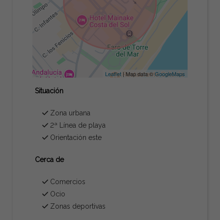
Leaflet
| Map data ©
GoogleMaps
Situación
Zona urbana
2ª Línea de playa
Orientación este
Cerca de
Comercios
Ocio
Zonas deportivas