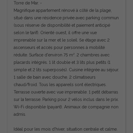
Torre de Mar. -
Magnifique appartement rénové à côté de la plage,
situé dans une résidence privée avec parking commun
(sous réserve de disponibilité et paiement anticipé
selon le tarif). Orienté ouest, il offre une vue
imprenable sur la mer et le soleil. 5e étage avec 2
ascenseurs et accès pour personnes à mobilité
réduite. Surface d'environ 75 m². 2 chambres avec
placards intégrés. 1 lit double et 3 lits plus petits (1
simple et 2 lits superposés). Cuisine intégrée au séjour.
1 salle de bain avec douche. 2 climatiseurs
chaud/froid. Tous les appareils sont électriques.
Terrasse ouverte avec vue imprenable. 1 petit débarras
sur la terrasse. Parking pour 2 vélos inclus dans le prix.
Wi-Fi disponible (payant). Animaux de compagnie non
admis.
Idéal pour les mois d'hiver, situation centrale et calme.