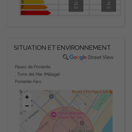
E
F
G
SITUATION ET ENVIRONNEMENT
Paseo de Poniente.
, Torre del Mar (Málaga)
Poniente-Faro
+
−