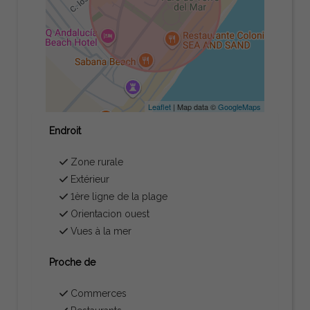
Leaflet
| Map data ©
GoogleMaps
Endroit
Zone rurale
Extérieur
1ère ligne de la plage
Orientacion ouest
Vues à la mer
Proche de
Commerces