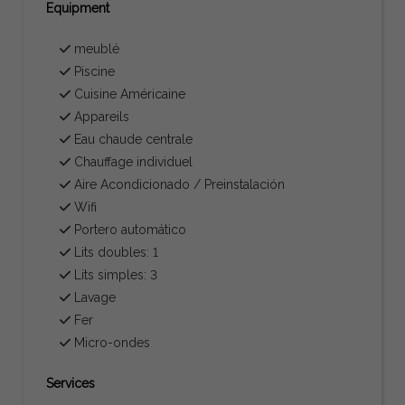
Equipment
meublé
Piscine
Cuisine Américaine
Appareils
Eau chaude centrale
Chauffage individuel
Aire Acondicionado / Preinstalación
Wifi
Portero automático
Lits doubles: 1
Lits simples: 3
Lavage
Fer
Micro-ondes
Services