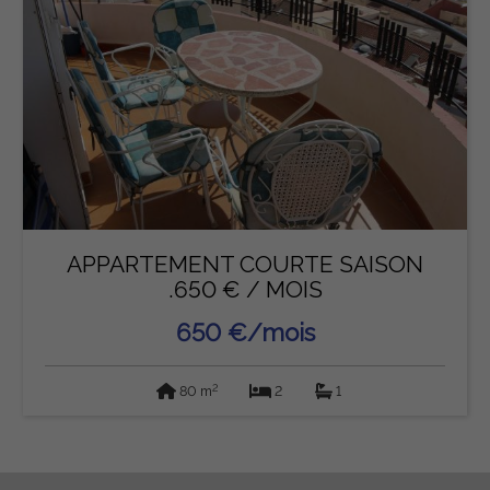
APPARTEMENT COURTE SAISON
.650 € / MOIS
650 €/mois
2
80 m
2
1