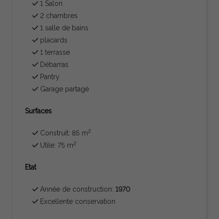
1 Salon
2 chambres
1 salle de bains
placards
1 terrasse
Débarras
Pantry
Garage partagé
Surfaces
2
Construit: 85 m
2
Utile: 75 m
Etat
Année de construction:
1970
Excellente conservation