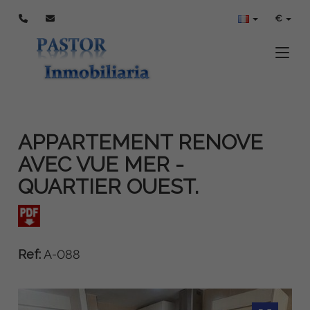
€
Toggle
APPARTEMENT RENOVE
AVEC VUE MER -
QUARTIER OUEST.
Ref:
A-088