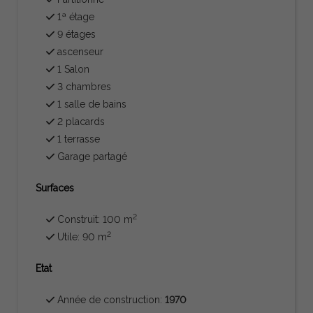
1ª étage
9 étages
ascenseur
1 Salon
3 chambres
1 salle de bains
2 placards
1 terrasse
Garage partagé
Surfaces
2
Construit: 100 m
2
Utile: 90 m
Etat
Année de construction:
1970