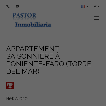
€
Toggle
APPARTEMENT
SAISONNIÈRE À
PONIENTE-FARO (TORRE
DEL MAR)
Ref:
A-040