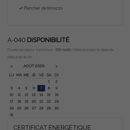
Plancher de terrazzo
A-040
DISPONIBILITÉ
Durée de séjour minimum:
310 nuits
| Sélectionnez la date de
début et de fin
AOÛT
2026
<
>
LU
MA
ME
JE
VE
SA
DI
1
2
3
4
5
6
7
8
9
10
11
12
13
14
15
16
17
18
19
20
21
22
23
24
25
26
27
28
29
30
31
CERTIFICAT ÉNERGÉTIQUE